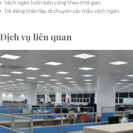
Vách ngăn luôn bền vững theo thời gian.
Dễ dàng tháo lắp, di chuyển các mẫu vách ngăn.
Dịch vụ liên quan