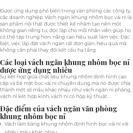
Được ứng dụng phổ biến trong văn phòng các công ty,
các doanh nghiệp. Vách ngăn khung nhôm bọc vải nỉ là
sản phẩm nội thất được thiết kế nhằm tạo nên một
không gian riêng tư, độc lập cho mỗi nhân viên giúp họ
có thể tập trung hơn, nâng cao hiệu suất làm việc. Đặc
biệt, việc lắp đặt vách ngăn rất đơn giản, hiệu quả mà
không cần phải thay đổi kết cấu hạ tầng.
Các loại vách ngăn khung nhôm bọc nỉ
được ứng dụng nhiều
Sự kết hợp giữa chất liệu khung nhôm định hình cao
cấp và bề mặt bọc vải nỉ chuyên dụng mà nó được chia
thành một số mẫu khác nhau như vách ngăn nỉ phẳng,
vách nỉ kết hợp kính, vách nỉ có hộp kỹ thuật…
Đặc điểm của vách ngăn văn phòng
khung nhôm bọc nỉ
Vách làm bằng khung nhôm định hình bọc vải nỉ với
nhiều màu khác nhau.