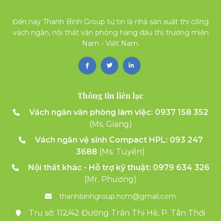
Đến nay Thanh Bình Group tự tin là nhà sản xuất thi công
vách ngăn, nội thất văn phòng hàng đầu thị trường miền
Nam - Việt Nam.
Thông tin liên lạc
Vách ngăn văn phòng làm việc:
0937 158 352
(Ms. Giang)
Vách ngăn vệ sinh Compact HPL: 093 247
3688
(Ms. Tuyền)
Nội thất khác - Hỗ trợ kỹ thuật: 0979 634 326
(Mr. Phương)
thanhbinhgroup.hcm@gmail.com
Trụ sở: 112/42 Đường Trần Thị Hè, P. Tân Thới