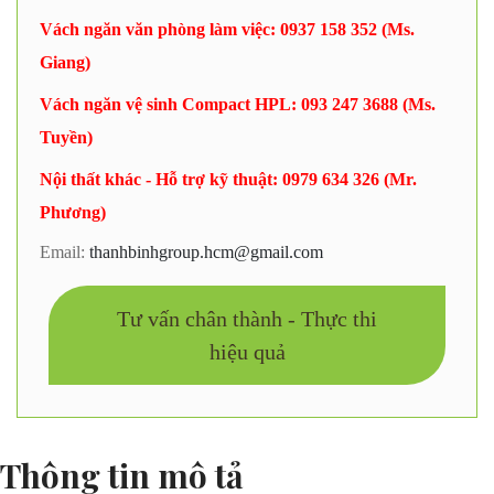
Vách ngăn văn phòng làm việc: 0937 158 352 (Ms.
Giang)
Vách ngăn vệ sinh Compact HPL: 093 247 3688 (Ms.
Tuyền)
Nội thất khác - Hỗ trợ kỹ thuật: 0979 634 326 (Mr.
Phương)
Email:
thanhbinhgroup.hcm@gmail.com
Tư vấn chân thành - Thực thi
hiệu quả
Thông tin mô tả