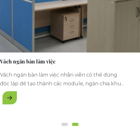
Vách ngăn bàn làm việc
Vách ngăn bàn làm việc nhân viên có thể đứng
độc lập để tạo thành các module, ngăn chia khu
vực làm việc một cách linh hoạt, hiện đại, dễ tháo
lắp, tính cơ động cao.