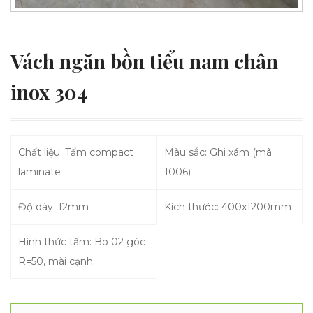
Vách ngăn bồn tiểu nam chân
inox 304
Chất liệu: Tấm compact
Màu sắc: Ghi xám (mã
laminate
1006)
Độ dày: 12mm
Kích thước: 400x1200mm
Hình thức tấm: Bo 02 góc
R=50, mài cạnh.