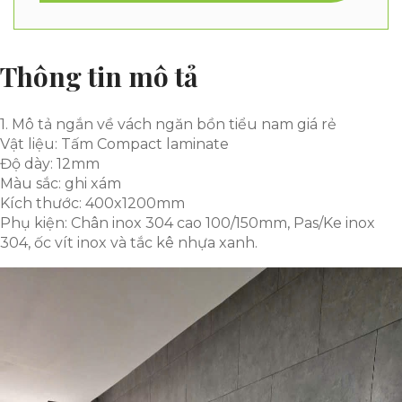
Thông tin mô tả
1. Mô tả ngắn về vách ngăn bồn tiểu nam giá rẻ
Vật liệu: Tấm Compact laminate
Độ dày: 12mm
Màu sắc: ghi xám
Kích thước: 400x1200mm
Phụ kiện: Chân inox 304 cao 100/150mm, Pas/Ke inox
304, ốc vít inox và tắc kê nhựa xanh.