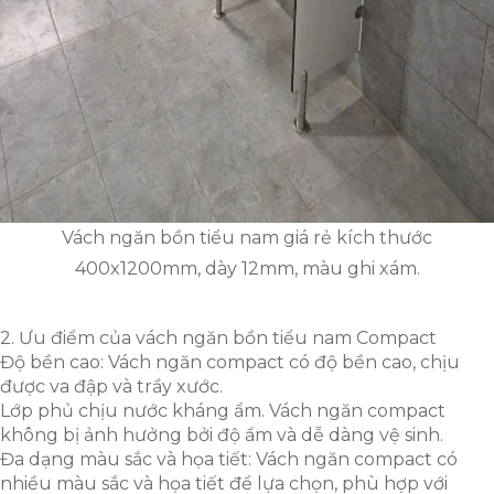
Vách ngăn bồn tiểu nam giá rẻ kích thước
400x1200mm, dày 12mm, màu ghi xám.
2. Ưu điểm của vách ngăn bồn tiểu nam Compact
Độ bền cao: Vách ngăn compact có độ bền cao, chịu
được va đập và trầy xước.
Lớp phủ chịu nước kháng ẩm. Vách ngăn compact
không bị ảnh hưởng bởi độ ẩm và dễ dàng vệ sinh.
Đa dạng màu sắc và họa tiết: Vách ngăn compact có
nhiều màu sắc và họa tiết để lựa chọn, phù hợp với