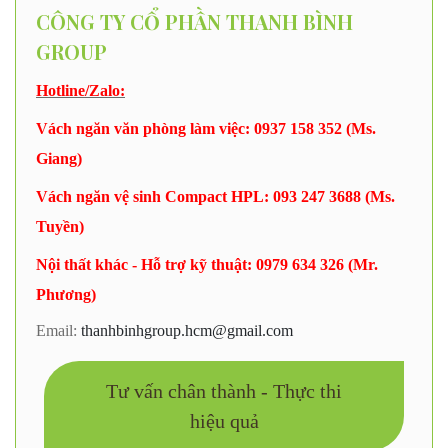
CÔNG TY CỔ PHẦN THANH BÌNH
GROUP
Hotline/Zalo:
Vách ngăn văn phòng làm việc: 0937 158 352 (Ms.
Giang)
Vách ngăn vệ sinh Compact HPL: 093 247 3688 (Ms.
Tuyền)
Nội thất khác - Hỗ trợ kỹ thuật: 0979 634 326 (Mr.
Phương)
Email:
thanhbinhgroup.hcm@gmail.com
Tư vấn chân thành - Thực thi
hiệu quả