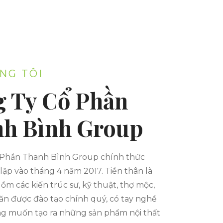
NG TÔI
 Ty Cổ Phần
h Bình Group
 Phần Thanh Bình Group chính thức
lập vào tháng 4 năm 2017. Tiền thân là
m các kiến trúc sư, kỹ thuật, thợ mộc,
ăn được đào tạo chính quý, có tay nghề
ng muốn tạo ra những sản phẩm nội thất