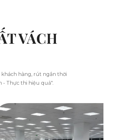
ẤT VÁCH
g khách hàng, rút ngắn thời
 - Thực thi hiệu quả".