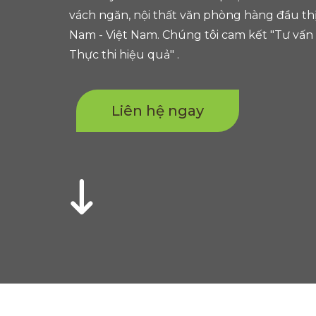
vách ngăn, nội thất văn phòng hàng đầu th
Nam - Việt Nam. Chúng tôi cam kết "Tư vấn
Thực thi hiệu quả" .
Liên hệ ngay