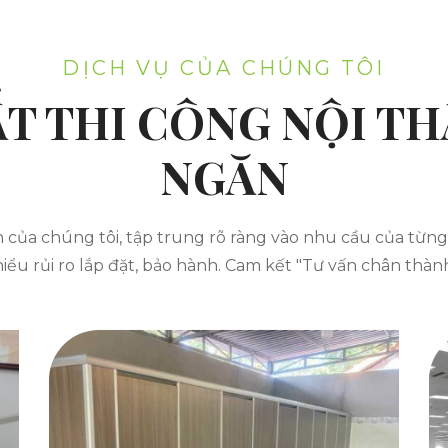
DỊCH VỤ CỦA CHÚNG TÔI
ẤT THI CÔNG NỘI TH
NGĂN
n của chúng tôi, tập trung rõ ràng vào nhu cầu của từn
hiểu rủi ro lắp đặt, bảo hành. Cam kết "Tư vấn chân thành