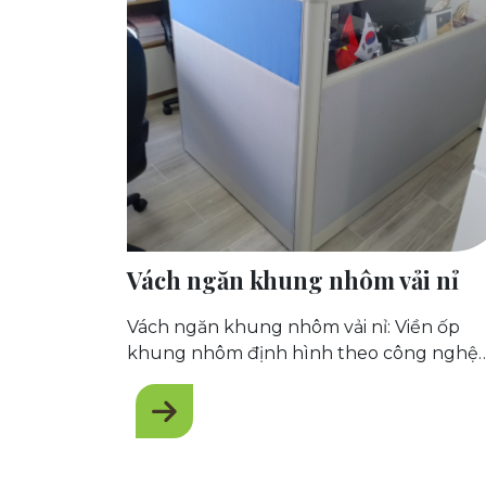
Vách ngăn khung nhôm vải nỉ
Vách ngăn khung nhôm vải nỉ: Viền ốp
khung nhôm định hình theo công nghệ
Đài Loan. Bề mặt hoàn thiện bọc vải nỉ 2
mặt.