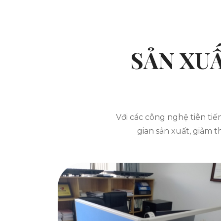
SẢN XU
Với các công nghệ tiên tiế
gian sản xuất, giảm t