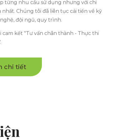
p từng nhu cầu sử dụng nhưng với chi
m nhất. Chúng tôi đã liên tục cải tiến về kỹ
nghệ, đội ngũ, quy trình.
 cam kết "Tư vấn chân thành - Thực thi
.
 chi tiết
hiện