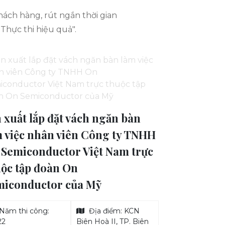
hách hàng, rút ngắn thời gian
 Thực thi hiệu quả".