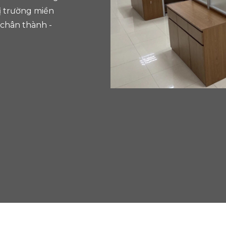
ị trường miền
 chân thành -