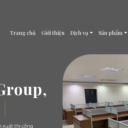
Trang chủ
Giới thiệu
Dịch vụ
Sản phẩm
Group,
 xuất thi công