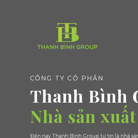
CÔNG TY CỔ PHẦN
Thanh Bình 
Nhà
|
Đến nay Thanh Bình Group tự tin là nhà sản