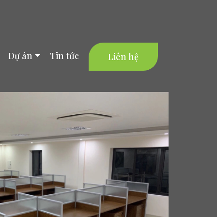
Dự án
Tin tức
Liên hệ